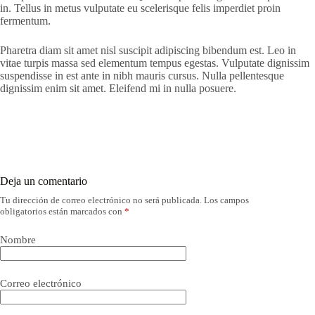
in. Tellus in metus vulputate eu scelerisque felis imperdiet proin
fermentum.
Pharetra diam sit amet nisl suscipit adipiscing bibendum est. Leo in
vitae turpis massa sed elementum tempus egestas. Vulputate dignissim
suspendisse in est ante in nibh mauris cursus. Nulla pellentesque
dignissim enim sit amet. Eleifend mi in nulla posuere.
Deja un comentario
Tu dirección de correo electrónico no será publicada.
Los campos
obligatorios están marcados con
*
Nombre
Correo electrónico