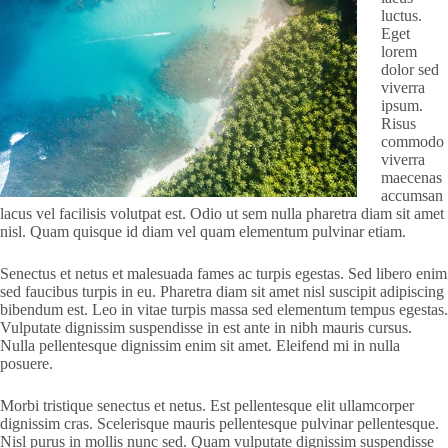
luctus.
Eget
lorem
dolor sed
viverra
ipsum.
Risus
commodo
viverra
maecenas
accumsan
lacus vel facilisis volutpat est. Odio ut sem nulla pharetra diam sit amet
nisl. Quam quisque id diam vel quam elementum pulvinar etiam.
Senectus et netus et malesuada fames ac turpis egestas. Sed libero enim
sed faucibus turpis in eu. Pharetra diam sit amet nisl suscipit adipiscing
bibendum est. Leo in vitae turpis massa sed elementum tempus egestas.
Vulputate dignissim suspendisse in est ante in nibh mauris cursus.
Nulla pellentesque dignissim enim sit amet. Eleifend mi in nulla
posuere.
Morbi tristique senectus et netus. Est pellentesque elit ullamcorper
dignissim cras. Scelerisque mauris pellentesque pulvinar pellentesque.
Nisl purus in mollis nunc sed. Quam vulputate dignissim suspendisse